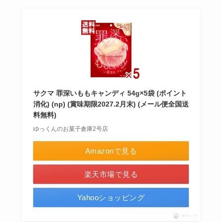
サクマ 罪深いももキャンディ 54g×5袋 (ポイント
消化) (np) (賞味期限2027.2月末) (メール便全国送
料無料)
ゆっくんのお菓子倉庫2号店
Amazonで見る
楽天市場で見る
Yahooショッピング
ポチップ