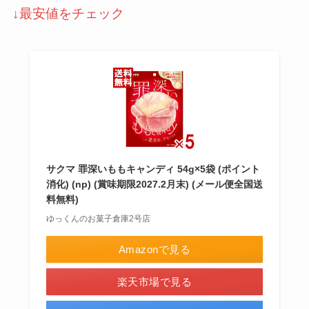
↓最安値をチェック
サクマ 罪深いももキャンディ 54g×5袋 (ポイント
消化) (np) (賞味期限2027.2月末) (メール便全国送
料無料)
ゆっくんのお菓子倉庫2号店
Amazonで見る
楽天市場で見る