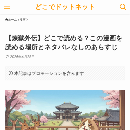
どこでドットネット
ホーム
漫画
【煉獄外伝】どこで読める？この漫画を
読める場所とネタバレなしのあらすじ
2026年4月28日
本記事はプロモーションを含みます