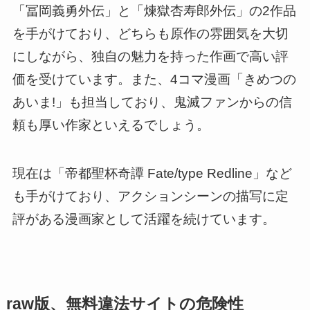
「冨岡義勇外伝」と「煉獄杏寿郎外伝」の2作品
を手がけており、どちらも原作の雰囲気を大切
にしながら、独自の魅力を持った作画で高い評
価を受けています。また、4コマ漫画「きめつの
あいま!」も担当しており、鬼滅ファンからの信
頼も厚い作家といえるでしょう。
現在は「帝都聖杯奇譚 Fate/type Redline」など
も手がけており、アクションシーンの描写に定
評がある漫画家として活躍を続けています。
raw版、無料違法サイトの危険性