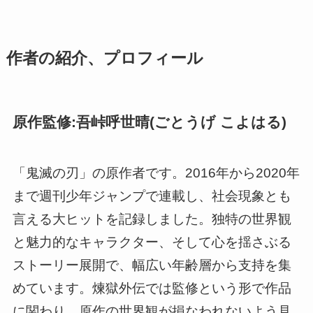
作者の紹介、プロフィール
原作監修:吾峠呼世晴(ごとうげ こよはる)
「鬼滅の刃」の原作者です。2016年から2020年
まで週刊少年ジャンプで連載し、社会現象とも
言える大ヒットを記録しました。独特の世界観
と魅力的なキャラクター、そして心を揺さぶる
ストーリー展開で、幅広い年齢層から支持を集
めています。煉獄外伝では監修という形で作品
に関わり、原作の世界観が損なわれないよう見