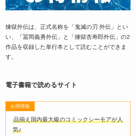
煉獄外伝は、正式名称を「鬼滅の刃 外伝」とい
い、「冨岡義勇外伝」と「煉獄杏寿郎外伝」の2
作品を収録した単行本として読むことができま
す。
電子書籍で読めるサイト
お得情報
品揃え国内最大級のコミックシーモアが人
気♪