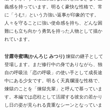
義感を持っています。明るく豪快な性格で、常
に「うむ!」という力強い返事が印象的です。
人々を守ることに強い使命感を持ち、どんな困
難にも立ち向かう勇気を持った人物として描か
れています。
甘露寺蜜璃(かんろじ みつり)
煉獄の継子として
登場します。まだ修行中の身でありながら、独
自の呼吸法「恋の呼吸」の使い手として成長途
中にある少女です。明るく天真爛漫な性格で、
煉獄のことを「煉獄先輩」と呼んで慕っていま
す。本編では恋柱として活躍する彼女の若かり
し日の姿が見られる貴重なシーンとなっていま