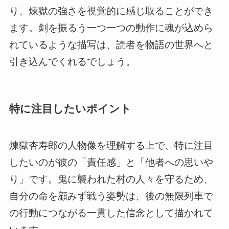
り、煉獄の強さを視覚的に感じ取ることができ
ます。剣を振るう一つ一つの動作に魂が込めら
れているような描写は、読者を物語の世界へと
引き込んでくれるでしょう。
特に注目したいポイント
煉獄杏寿郎の人物像を理解する上で、特に注目
したいのが彼の「責任感」と「他者への思いや
り」です。鬼に襲われた村の人々を守るため、
自分の命を顧みず戦う姿勢は、後の無限列車で
の行動につながる一貫した信念として描かれて