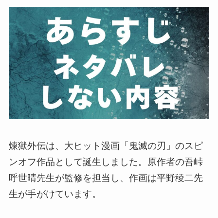
煉獄外伝は、大ヒット漫画「鬼滅の刃」のスピ
ンオフ作品として誕生しました。原作者の吾峠
呼世晴先生が監修を担当し、作画は平野稜二先
生が手がけています。