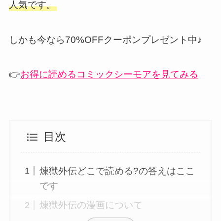
人気です。
しかも今なら70%OFFクーポンプレゼント中♪
👉
お得に読めるコミックシーモアを見てみる
目次
煉獄外伝どこで読める?の答えはここ
です
煉獄外伝の漫画について