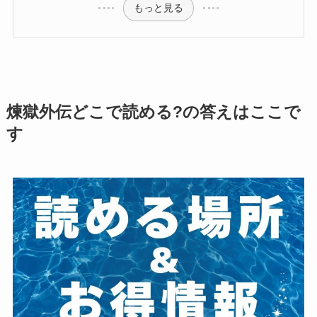
もっと見る
煉獄外伝どこで読める?の答えはここで
す