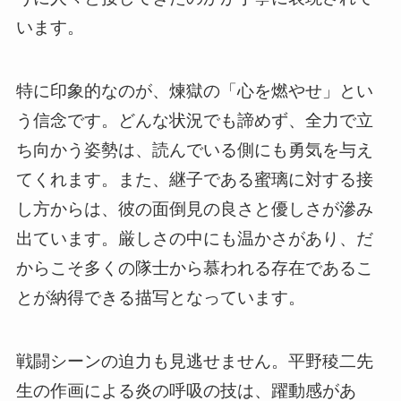
います。
特に印象的なのが、煉獄の「心を燃やせ」とい
う信念です。どんな状況でも諦めず、全力で立
ち向かう姿勢は、読んでいる側にも勇気を与え
てくれます。また、継子である蜜璃に対する接
し方からは、彼の面倒見の良さと優しさが滲み
出ています。厳しさの中にも温かさがあり、だ
からこそ多くの隊士から慕われる存在であるこ
とが納得できる描写となっています。
戦闘シーンの迫力も見逃せません。平野稜二先
生の作画による炎の呼吸の技は、躍動感があ