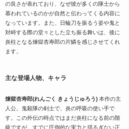
の良さが表れており、なぜ彼が多くの隊士から
慕われているのかが自然と伝わってくる内容に
なっています。また、日輪刀を振るう姿や鬼と
対峙する際の堂々とした立ち振る舞いは、後に
炎柱となる煉獄杏寿郎の片鱗を感じさせてくれ
ます。
主な登場人物、キャラ
煉獄杏寿郎(れんごく きょうじゅろう)
本作の主
人公。鬼殺隊の剣士で、炎の呼吸の使い手で
す。この外伝の時点ではまだ炎柱になる前の階
級ですが、すでに圧倒的な実力と揺るぎない正