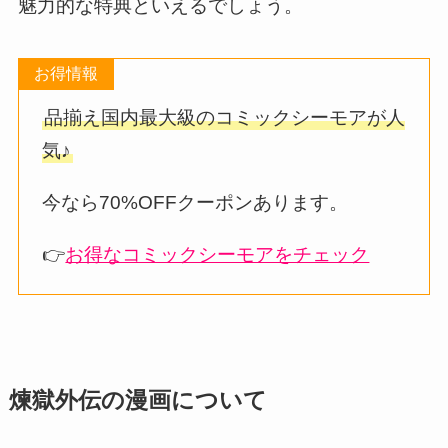
魅力的な特典といえるでしょう。
お得情報
品揃え国内最大級のコミックシーモアが人
気♪
今なら70%OFFクーポンあります。
👉
お得なコミックシーモアをチェック
煉獄外伝の漫画について