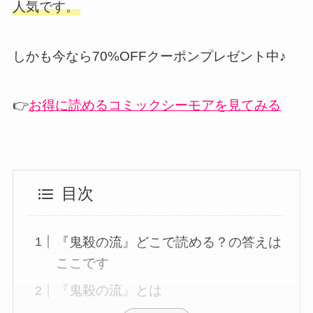
人気です。
しかも今なら70%OFFクーポンプレゼント中♪
👉
お得に読めるコミックシーモアを見てみる
目次
『鬼殺の流』どこで読める？の答えは
ここです
『鬼殺の流』とは