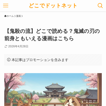
どこでドットネット
ホーム
漫画
【鬼殺の流】どこで読める？鬼滅の刃の
前身ともいえる漫画はこちら
2026年4月28日
本記事はプロモーションを含みます