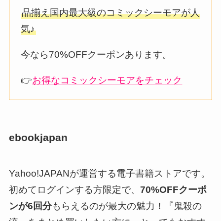
品揃え国内最大級のコミックシーモアが人
気♪
今なら70%OFFクーポンあります。
👉
お得なコミックシーモアをチェック
ebookjapan
Yahoo!JAPANが運営する電子書籍ストアです。
初めてログインする方限定で、
70%OFFクーポ
ンが6回分
もらえるのが最大の魅力！『鬼殺の