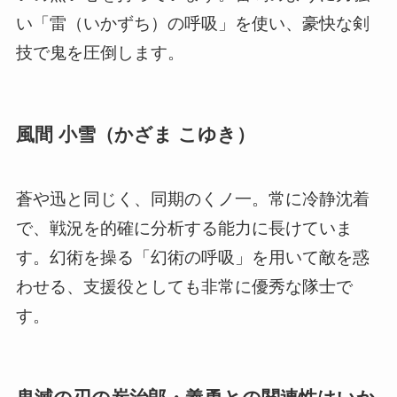
い「雷（いかずち）の呼吸」を使い、豪快な剣
技で鬼を圧倒します。
風間 小雪（かざま こゆき）
蒼や迅と同じく、同期のくノ一。常に冷静沈着
で、戦況を的確に分析する能力に長けていま
す。幻術を操る「幻術の呼吸」を用いて敵を惑
わせる、支援役としても非常に優秀な隊士で
す。