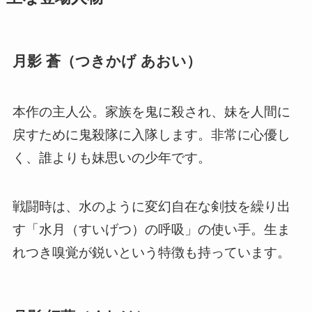
月影 蒼（つきかげ あおい）
本作の主人公。家族を鬼に殺され、妹を人間に
戻すために鬼殺隊に入隊します。非常に心優し
く、誰よりも妹思いの少年です。
戦闘時は、水のように変幻自在な剣技を繰り出
す「水月（すいげつ）の呼吸」の使い手。生ま
れつき嗅覚が鋭いという特徴も持っています。