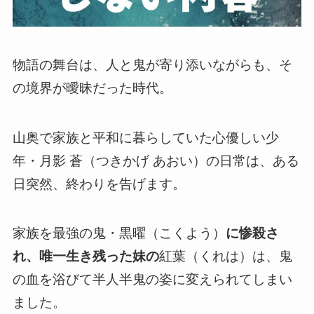
物語の舞台は、人と鬼が寄り添いながらも、そ
の境界が曖昧だった時代。
山奥で家族と平和に暮らしていた心優しい少
年・月影 蒼（つきかげ あおい）の日常は、ある
日突然、終わりを告げます。
家族を最強の鬼・黒曜（こくよう）
に惨殺さ
れ、唯一生き残った妹の
紅葉（くれは）は、鬼
の血を浴びて半人半鬼の姿に変えられてしまい
ました。