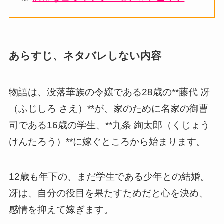
あらすじ、ネタバレしない内容
物語は、没落華族の令嬢である28歳の**藤代 冴
（ふじしろ さえ）**が、家のために名家の御曹
司である16歳の学生、**九条 絢太郎（くじょう
けんたろう）**に嫁ぐところから始まります。
12歳も年下の、まだ学生である少年との結婚。
冴は、自分の役目を果たすためだと心を決め、
感情を抑えて嫁ぎます。