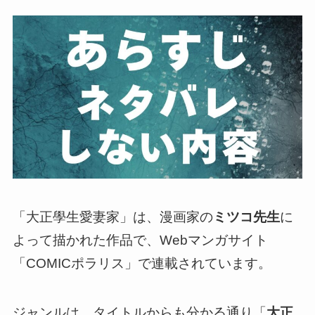
「大正學生愛妻家」は、漫画家の
ミツコ先生
に
よって描かれた作品で、Webマンガサイト
「COMICポラリス」で連載されています。
ジャンルは、タイトルからも分かる通り「
大正