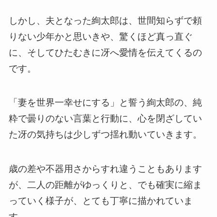
しかし、夫となった絢太郎は、世間知らずで頼
りない少年かと思いきや、驚くほど真っ直ぐ
に、そしてひたむきに冴へ愛情を伝えてくるの
です。
「妻を世界一幸せにする」と誓う絢太郎の、純
粋で曇りのない言葉と行動に、心を閉ざしてい
た冴の気持ちは少しずつ揺れ動いていきます。
歳の差や不器用さからすれ違うこともあります
が、二人の距離がゆっくりと、でも確実に縮ま
っていく様子が、とても丁寧に描かれていま
す。