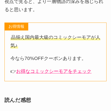
視点で見ると、より一層物語の深みを感じられ
ると思います。
お得情報
品揃え国内最大級のコミックシーモアが人
気♪
今なら70%OFFクーポンあります。
👉
お得なコミックシーモアをチェック
読んだ感想