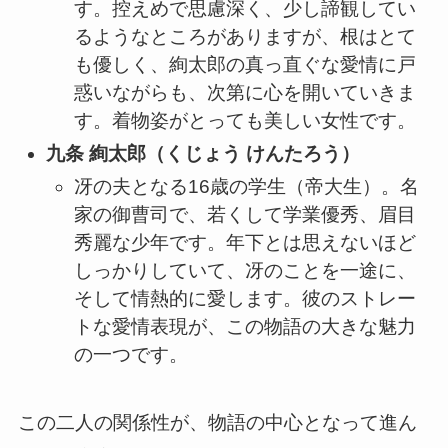
す。控えめで思慮深く、少し諦観してい
るようなところがありますが、根はとて
も優しく、絢太郎の真っ直ぐな愛情に戸
惑いながらも、次第に心を開いていきま
す。着物姿がとっても美しい女性です。
九条 絢太郎（くじょう けんたろう）
冴の夫となる16歳の学生（帝大生）。名
家の御曹司で、若くして学業優秀、眉目
秀麗な少年です。年下とは思えないほど
しっかりしていて、冴のことを一途に、
そして情熱的に愛します。彼のストレー
トな愛情表現が、この物語の大きな魅力
の一つです。
この二人の関係性が、物語の中心となって進ん