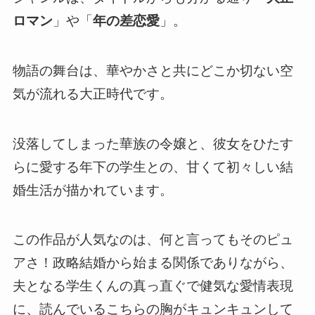
ロマン
」や「
年の差恋愛
」。
物語の舞台は、華やかさと共にどこか切ない空
気が流れる大正時代です。
没落してしまった華族の令嬢と、彼女をひたす
らに愛する年下の学生との、甘くて初々しい結
婚生活が描かれています。
この作品が人気なのは、何と言ってもそのピュ
アさ！政略結婚から始まる関係でありながら、
夫となる学生くんの真っ直ぐで健気な愛情表現
に、読んでいるこちらの胸がキュンキュンして