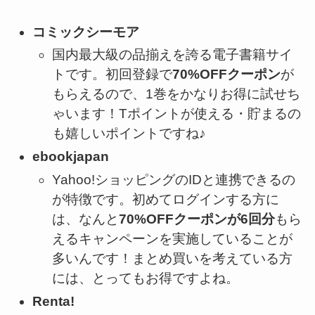
コミックシーモア
国内最大級の品揃えを誇る電子書籍サイ
トです。初回登録で
70%OFFクーポン
が
もらえるので、1巻をかなりお得に試せち
ゃいます！Tポイントが使える・貯まるの
も嬉しいポイントですね♪
ebookjapan
Yahoo!ショッピングのIDと連携できるの
が特徴です。初めてログインする方に
は、なんと
70%OFFクーポンが6回分
もら
えるキャンペーンを実施していることが
多いんです！まとめ買いを考えている方
には、とってもお得ですよね。
Renta!