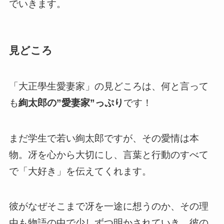
でいきます。
見どころ
「大正學生愛妻家」の見どころは、何と言って
も
絢太郎の”愛妻家”っぷり
です！
まだ学生で若い絢太郎ですが、その愛情は本
物。冴を心から大切にし、言葉と行動のすべて
で「大好き」を伝えてくれます。
彼がなぜそこまで冴を一途に想うのか、その理
由も物語の中で少しずつ明かされていき、彼の