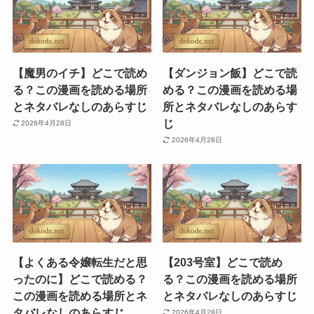
【魔男のイチ】どこで読め
【ダンジョン飯】どこで読
る？この漫画を読める場所
める？この漫画を読める場
とネタバレなしのあらすじ
所とネタバレなしのあらす
じ
2026年4月28日
2026年4月28日
【よくある令嬢転生だと思
【203号室】どこで読め
ったのに】どこで読める？
る？この漫画を読める場所
この漫画を読める場所とネ
とネタバレなしのあらすじ
タバレなしのあらすじ
2026年4月28日