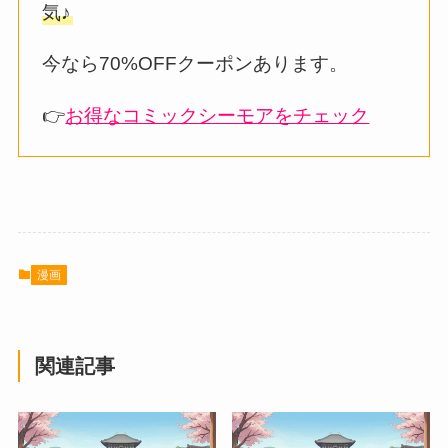
気♪
今なら70%OFFクーポンあります。
👉
お得なコミックシーモアをチェック
漫画
関連記事