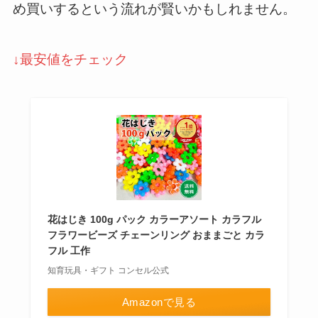
め買いするという流れが賢いかもしれません。
↓最安値をチェック
花はじき 100g パック カラーアソート カラフル
フラワービーズ チェーンリング おままごと カラ
フル 工作
知育玩具・ギフト コンセル公式
Amazonで見る