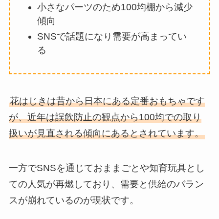
小さなパーツのため100均棚から減少
傾向
SNSで話題になり需要が高まってい
る
花はじきは昔から日本にある定番おもちゃです
が、近年は誤飲防止の観点から100均での取り
扱いが見直される傾向にあるとされています。
一方でSNSを通じておままごとや知育玩具とし
ての人気が再燃しており、需要と供給のバラン
スが崩れているのが現状です。