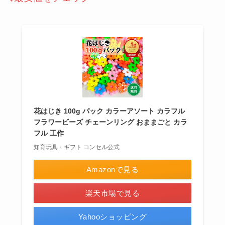
花はじき 100g パック カラーアソート カラフル
フラワービーズ チェーンリング おままごと カラ
フル 工作
知育玩具・ギフト コンセル公式
Amazonで見る
楽天市場で見る
Yahooショッピング