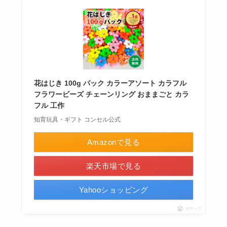
花はじき 100g パック カラーアソート カラフル
フラワービーズ チェーンリング おままごと カラ
フル 工作
知育玩具・ギフト コンセル公式
Amazonで見る
楽天市場で見る
Yahooショッピング
ポチップ