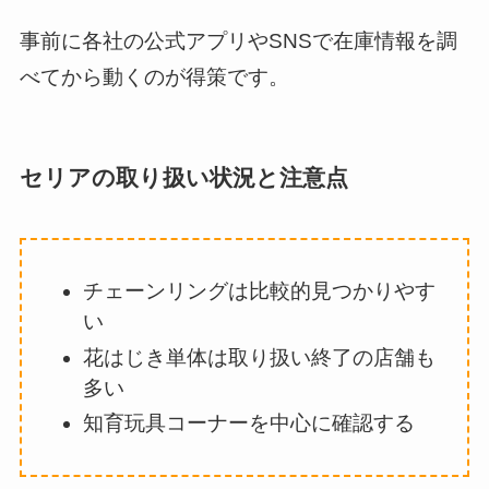
事前に各社の公式アプリやSNSで在庫情報を調
べてから動くのが得策です。
セリアの取り扱い状況と注意点
チェーンリングは比較的見つかりやす
い
花はじき単体は取り扱い終了の店舗も
多い
知育玩具コーナーを中心に確認する