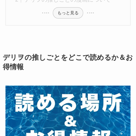
もっと見る
デリヲの推しごとをどこで読めるか＆お
得情報