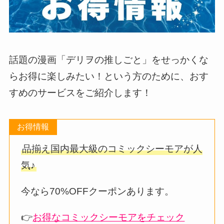
話題の漫画「デリヲの推しごと」をせっかくな
らお得に楽しみたい！という方のために、おす
すめのサービスをご紹介します！
お得情報
品揃え国内最大級のコミックシーモアが人
気♪
今なら70%OFFクーポンあります。
👉
お得なコミックシーモアをチェック