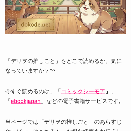
「デリヲの推しごと」をどこで読めるか、気に
なっていますか？^^
今すぐ読めるのは、
「
コミックシーモア
」
、
「
ebookjapan
」などの電子書籍サービスです。
当ページでは「デリヲの推しごと」のあらすじ