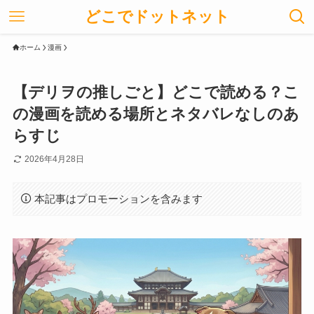
どこでドットネット
ホーム
漫画
【デリヲの推しごと】どこで読める？こ
の漫画を読める場所とネタバレなしのあ
らすじ
2026年4月28日
本記事はプロモーションを含みます